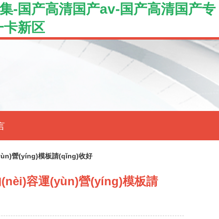
集-国产高清国产av-国产高清国产专
一卡新区
言
ùn)營(yíng)模板請(qǐng)收好
nèi)容運(yùn)營(yíng)模板請